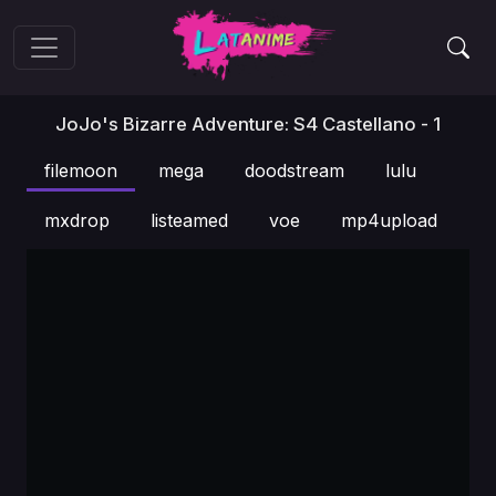
JoJo's Bizarre Adventure: S4 Castellano - 1
filemoon
mega
doodstream
lulu
mxdrop
listeamed
voe
mp4upload