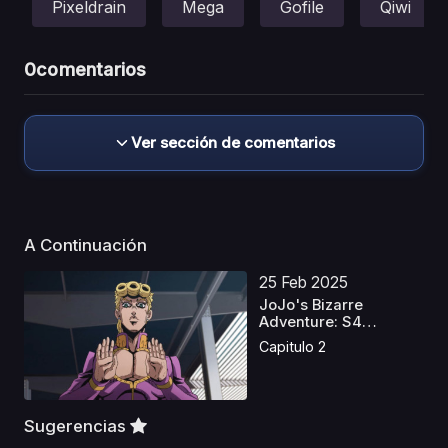
Pixeldrain
Mega
Gofile
Qiwi
0
comentarios
Ver sección de comentarios
A Continuación
25 Feb 2025
JoJo's Bizarre
Adventure: S4
Castellano
Capitulo 2
Sugerencias