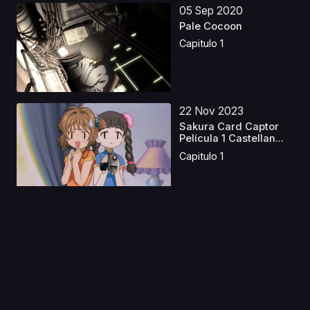
05 Sep 2020
Pale Cocoon
Capitulo 1
22 Nov 2023
Sakura Card Captor
Película 1 Castellan...
Capitulo 1
26 Mar 2021
Godzilla: S.P
Capitulo 1