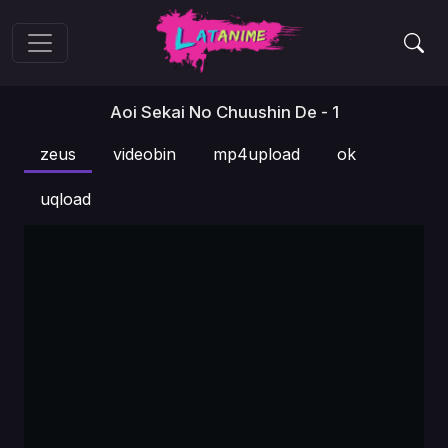
Aoi Sekai No Chuushin De - 1
zeus
videobin
mp4upload
ok
uqload