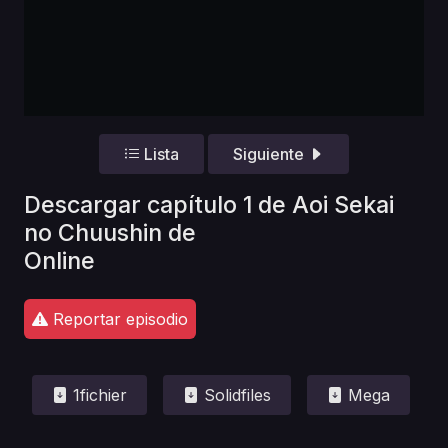
Lista
Siguiente
Descargar capítulo 1 de Aoi Sekai
no Chuushin de
Online
Reportar episodio
1fichier
Solidfiles
Mega