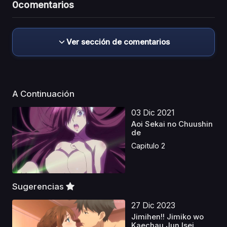
0
comentarios
Ver sección de comentarios
A Continuación
03 Dic 2021
Aoi Sekai no Chuushin
de
Capitulo 2
Sugerencias
27 Dic 2023
Jimihen!! Jimiko wo
Kaechau Jun Isei