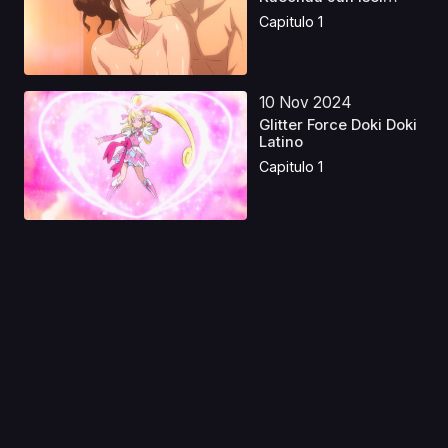
Kou...
Capitulo 1
10 Nov 2024
Glitter Force Doki Doki
Latino
Capitulo 1
18 Jun 2025
Radiant 2nd Season
Latino
Capitulo 1
22 Jul 2025
Kanojo, Okarishimasu
S4 Latino