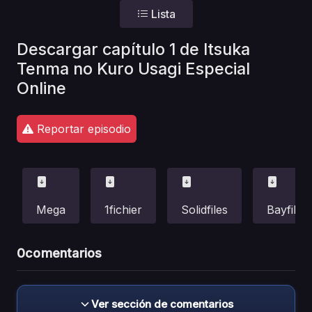
Lista
Descargar capítulo 1 de Itsuka
Tenma no Kuro Usagi Especial
Online
Reportar episodio
Mega
1fichier
Solidfiles
Bayfiles
0
comentarios
Ver sección de comentarios