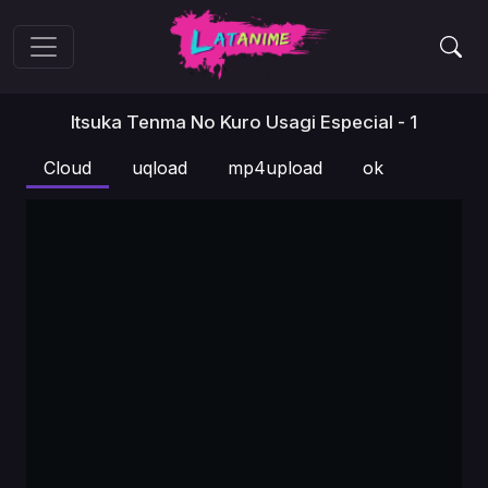
Itsuka Tenma No Kuro Usagi Especial - 1
Cloud
uqload
mp4upload
ok