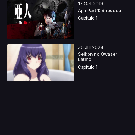
17 Oct 2019
Ajin Part 1: Shoudou
Capitulo 1
30 Jul 2024
Seikon no Qwaser
Latino
Capitulo 1
30 Dic 2021
Fate/Grand Order:
Shinsei Entaku
Ryouiki...
Capitulo 1