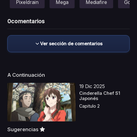
Pixeldrain
Mega
Mediafire
Gofil
0
comentarios
Ver sección de comentarios
A Continuación
19 Dic 2025
Cinderella Chef S1
Japonés
Capitulo 2
Sugerencias