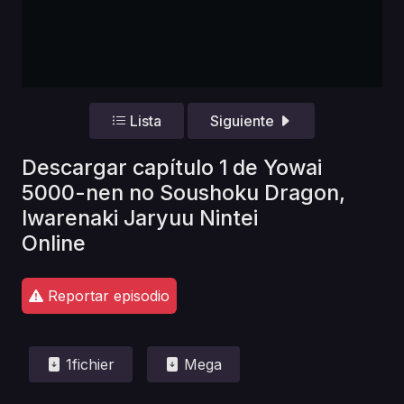
Lista
Siguiente
Descargar capítulo 1 de Yowai
5000-nen no Soushoku Dragon,
Iwarenaki Jaryuu Nintei
Online
Reportar episodio
1fichier
Mega