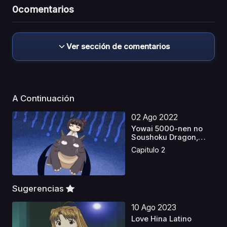
0
comentarios
Ver sección de comentarios
A Continuación
02 Ago 2022
Yowai 5000-nen no
Soushoku Dragon,
Iware...
Capitulo 2
Sugerencias
10 Ago 2023
Love Hina Latino