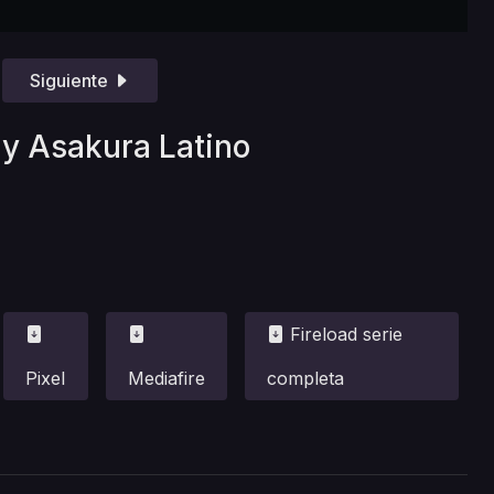
Siguiente
a y Asakura Latino
Fireload serie
Pixel
Mediafire
completa