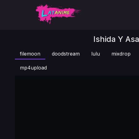
Ishida Y Asa
filemoon
doodstream
lulu
mixdrop
mp4upload