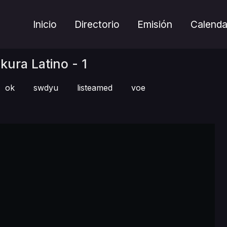
Inicio
Directorio
Emisión
Calenda
kura Latino - 1
ok
swdyu
listeamed
voe