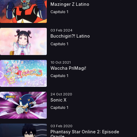
Mazinger Z Latino
Capitulo 1
03 Feb 2024
Bucchigiri?! Latino
Capitulo 1
10 Oct 2021
Waccha PriMagi!
Capitulo 1
24 Oct 2020
Sonic X
Capitulo 1
03 Feb 2020
Phantasy Star Online 2: Episode
Oracle