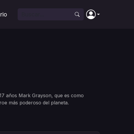
rio
e 17 años Mark Grayson, que es como
éroe más poderoso del planeta.