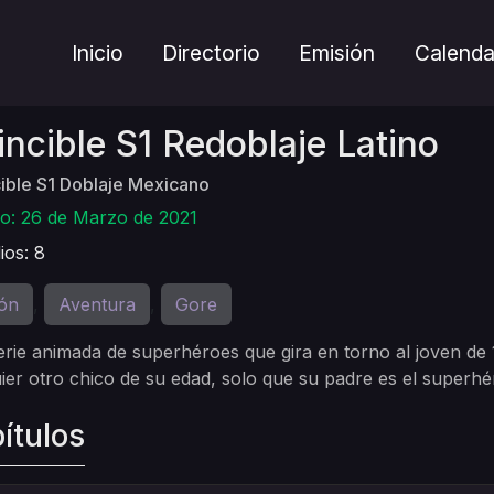
Inicio
Directorio
Emisión
Calenda
incible S1 Redoblaje Latino
ible S1 Doblaje Mexicano
o: 26 de Marzo de 2021
ios: 8
ón
Aventura
Gore
,
,
rie animada de superhéroes que gira en torno al joven d
ier otro chico de su edad, solo que su padre es el superh
ítulos