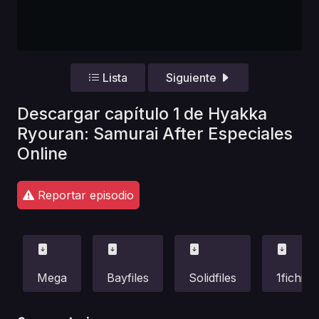
Lista
Siguiente
Descargar capítulo 1 de Hyakka
Ryouran: Samurai After Especiales
Online
Reportar episodio
Mega
Bayfiles
Solidfiles
1fichier