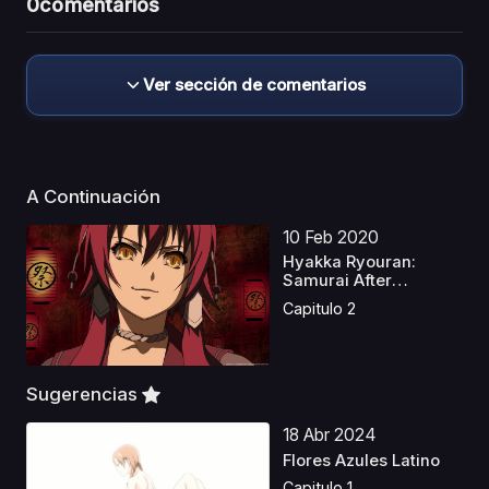
0
comentarios
Ver sección de comentarios
A Continuación
10 Feb 2020
Hyakka Ryouran:
Samurai After
Especiales
Capitulo 2
Sugerencias
18 Abr 2024
Flores Azules Latino
Capitulo 1