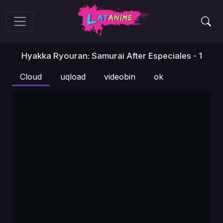
Hyakka Ryouran: Samurai After Especiales - 1
Cloud
uqload
videobin
ok