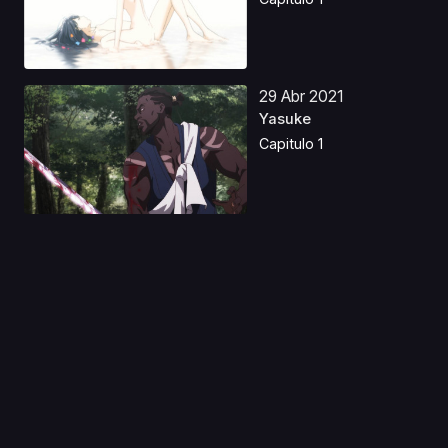
29 Abr 2021
Yasuke
Capitulo 1
29 Abr 2026
Kanojo, Okarishimasu
S5 Latino
Capitulo 1
09 Ene 2020
Infinite Dendrogram
Capitulo 1