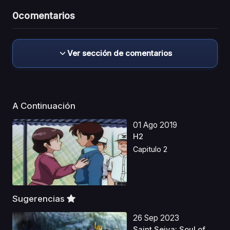
0
comentarios
Ver sección de comentarios
A Continuación
01 Ago 2019
H2
Capitulo 2
Sugerencias
26 Sep 2023
Saint Seiya: Soul of