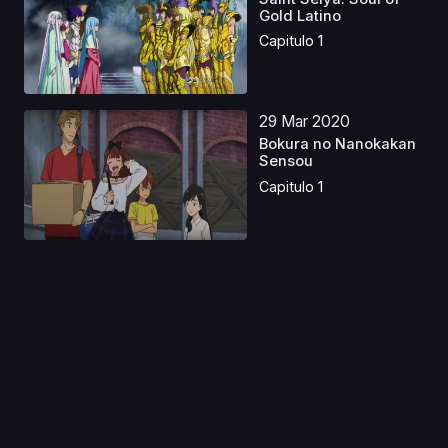
Gold Latino
Capitulo 1
29 Mar 2020
Bokura no Nanokakan
Sensou
Capitulo 1
23 Jul 2024
Log Horizon S2 Latino
Capitulo 1
25 Jul 2025
Lord of Mysteries