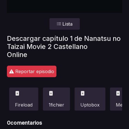
Lista
Descargar capítulo 1 de Nanatsu no
Taizai Movie 2 Castellano
Online
Reportar episodio
Fireload
1fichier
Uptobox
Mega
0
comentarios