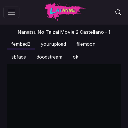
Nanatsu No Taizai Movie 2 Castellano - 1
fembed2
yourupload
filemoon
sbface
doodstream
ok