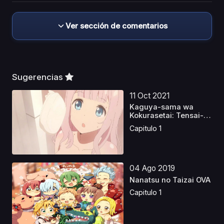
Ver sección de comentarios
Sugerencias
11 Oct 2021
Kaguya-sama wa
Kokurasetai: Tensai-
tachi...
Capitulo 1
04 Ago 2019
Nanatsu no Taizai OVA
Capitulo 1