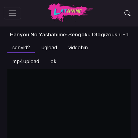
Hanyou No Yashahime: Sengoku Otogizoushi - 1
senvid2
uqload
videobin
mp4upload
ok