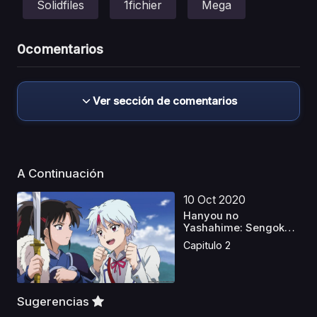
Solidfiles
1fichier
Mega
0
comentarios
Ver sección de comentarios
A Continuación
10 Oct 2020
Hanyou no
Yashahime: Sengoku
Otogizoushi
Capitulo 2
Sugerencias