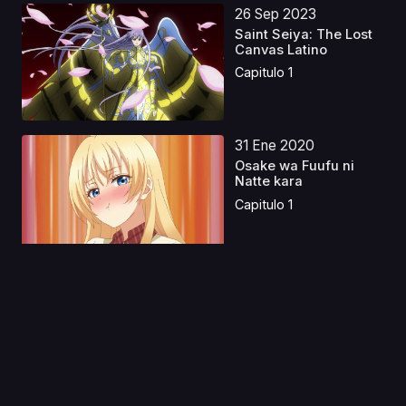
26 Sep 2023
Saint Seiya: The Lost
Canvas Latino
Capitulo 1
31 Ene 2020
Osake wa Fuufu ni
Natte kara
Capitulo 1
15 Abr 2024
Yona, La Princesa del
Amanecer Castellan...
Capitulo 1