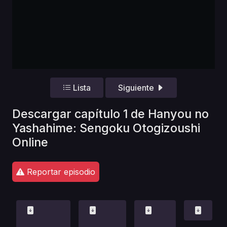
Lista
Siguiente
Descargar capítulo 1 de Hanyou no
Yashahime: Sengoku Otogizoushi
Online
Reportar episodio