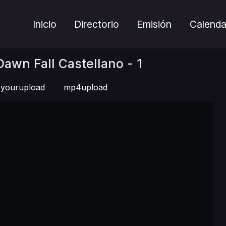
Inicio
Directorio
Emisión
Calenda
awn Fall Castellano - 1
yourupload
mp4upload