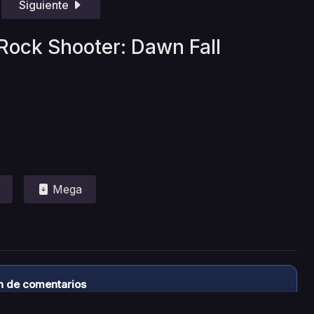
Siguiente
 Rock Shooter: Dawn Fall
Mega
n de comentarios