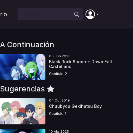
rio
A Continuación
08 Jun 2023
Black Rock Shooter: Dawn Fall
Castellano
Capitulo 2
Sugerencias
04 Oct 2019
Chuubyou Gekihatsu Boy
Capitulo 1
10 Abr 2025