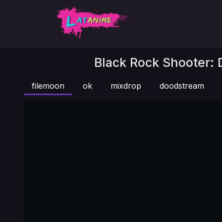
Black Rock Shooter: D
filemoon
ok
mixdrop
doodstream