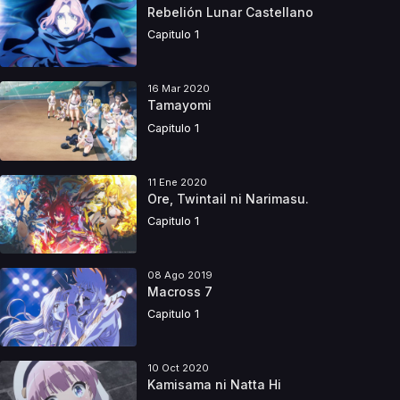
Rebelión Lunar Castellano
Capitulo 1
16 Mar 2020
Tamayomi
Capitulo 1
11 Ene 2020
Ore, Twintail ni Narimasu.
Capitulo 1
08 Ago 2019
Macross 7
Capitulo 1
10 Oct 2020
Kamisama ni Natta Hi