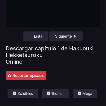
Lista
Siguiente
Descargar capítulo 1 de Hakuouki
Hekketsuroku
Online
Reportar episodio
Solidfiles
1fichier
Mega