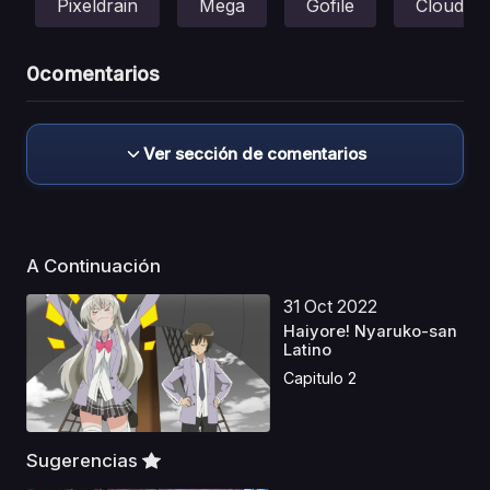
Pixeldrain
Mega
Gofile
Cloud
0
comentarios
Ver sección de comentarios
A Continuación
31 Oct 2022
Haiyore! Nyaruko-san
Latino
Capitulo 2
Sugerencias