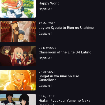
Happy World!
Capitulo 1
22 Mar 2020
Layton Kyouju to Eien no Utahime
Capitulo 1
06 May 2026
Classroom of the Elite S4 Latino
Capitulo 1
04 Abr 2024
Shigatsu wa Kimi no Uso
Castellano
Capitulo 1
03 Ago 2019
Hiatari Ryoukou! Yume no Naka
ni Kimi ga...