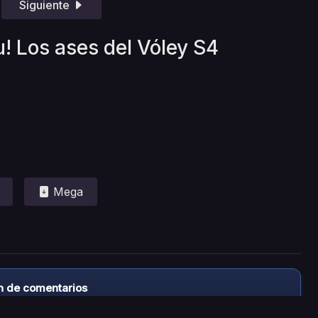
Siguiente
u! Los ases del Vóley S4
Mega
n de comentarios