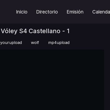
Inicio
Directorio
Emisión
Calenda
Vóley S4 Castellano - 1
yourupload
wolf
mp4upload