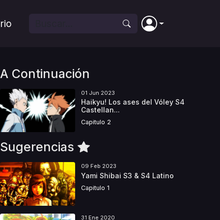
rio
A Continuación
01 Jun 2023
Haikyu! Los ases del Vóley S4
Castellan...
Capitulo 2
Sugerencias
09 Feb 2023
Yami Shibai S3 & S4 Latino
Capitulo 1
31 Ene 2020