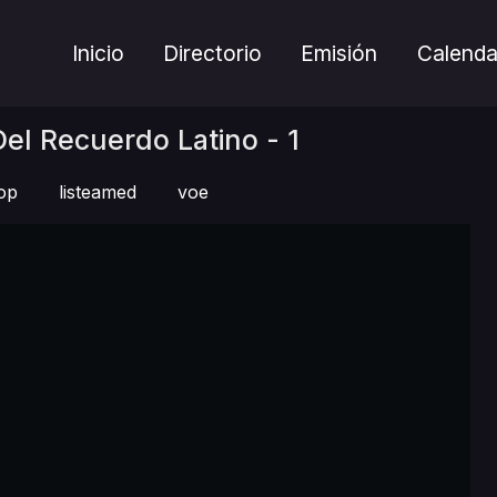
Inicio
Directorio
Emisión
Calenda
el Recuerdo Latino - 1
op
listeamed
voe