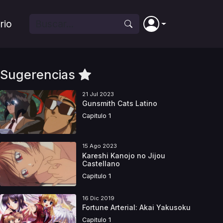
rio
Sugerencias
21 Jul 2023
Gunsmith Cats Latino
Capitulo 1
15 Ago 2023
Kareshi Kanojo no Jijou
Castellano
Capitulo 1
16 Dic 2019
Fortune Arterial: Akai Yakusoku
Capitulo 1