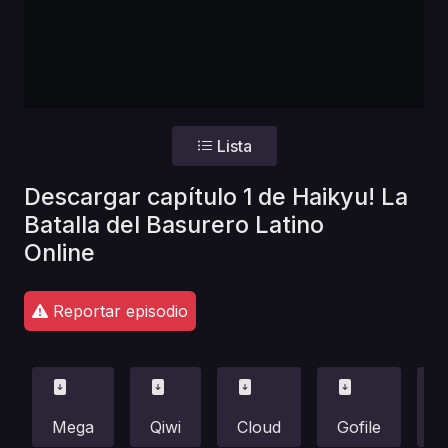
Lista
Descargar capítulo 1 de Haikyu! La
Batalla del Basurero Latino
Online
Reportar episodio
Mega
Qiwi
Cloud
Gofile
F