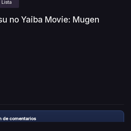
Lista
tsu no Yaiba Movie: Mugen
n de comentarios