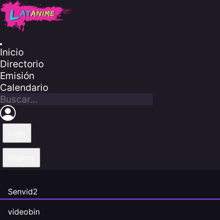
Inicio
Directorio
Emisión
Calendario
Login
Registro
Senvid2
videobin