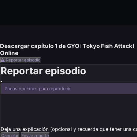
Descargar capítulo 1 de GYO: Tokyo Fish Attack!
Online
Reportar episodio
Reportar episodio
Deja una explicación (opcional y recuerda que tener una c
Cancelar
Enviar reporte