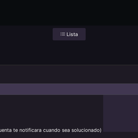
Lista
uenta te notificara cuando sea solucionado)