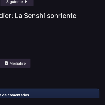
Siguiente
dier: La Senshi sonriente
Mediafire
n de comentarios