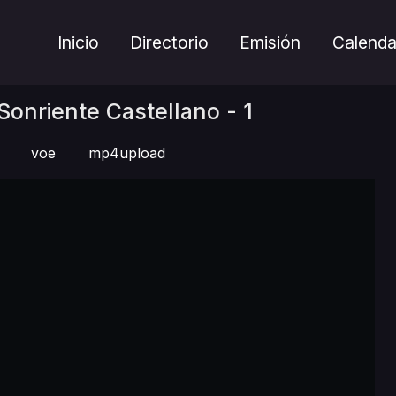
Inicio
Directorio
Emisión
Calenda
Sonriente Castellano - 1
voe
mp4upload