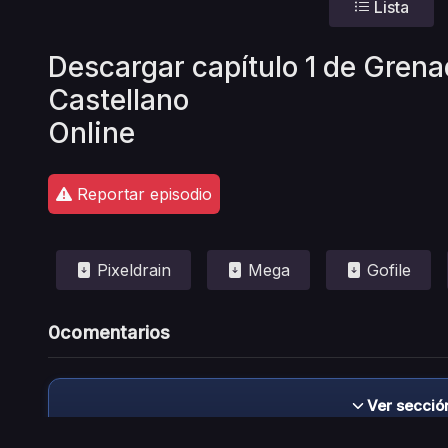
Lista
Descargar capítulo 1 de Grena
Castellano
Online
Reportar episodio
Pixeldrain
Mega
Gofile
0
comentarios
Ver secció