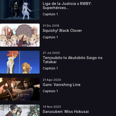
Liga de la Justicia x RWBY:
Superhéroes...
Capitulo 1
31 Dic 2019
Squishy! Black Clover
Capitulo 1
27 Jul 2020
Tenjoubito to Akutobito Saigo no
Tatakai
Capitulo 1
21 Ago 2020
Garo: Vanishing Line
Capitulo 1
14 Nov 2023
Sarusuberi: Miss Hokusai