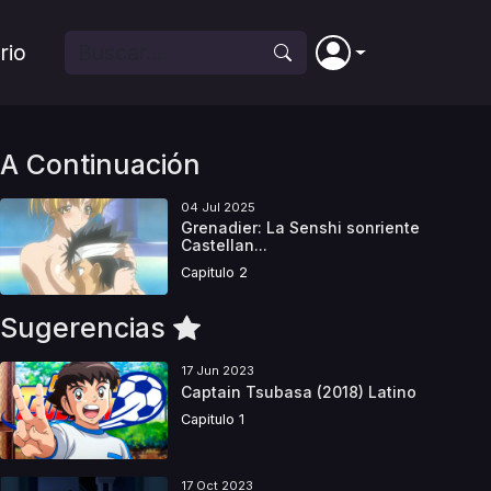
rio
A Continuación
04 Jul 2025
Grenadier: La Senshi sonriente
Castellan...
Capitulo 2
Sugerencias
17 Jun 2023
Captain Tsubasa (2018) Latino
Capitulo 1
17 Oct 2023