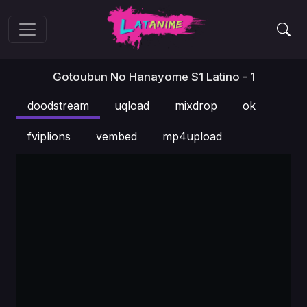
Gotoubun No Hanayome S1 Latino - 1
doodstream
uqload
mixdrop
ok
fviplions
vembed
mp4upload