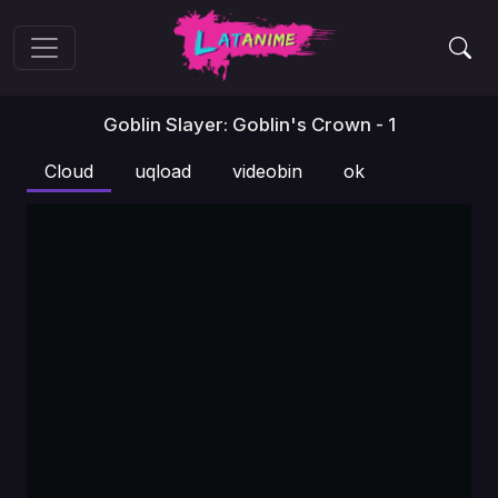
Goblin Slayer: Goblin's Crown - 1
Cloud
uqload
videobin
ok