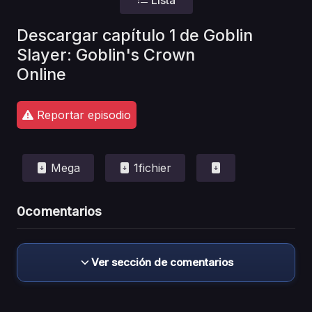
Descargar capítulo 1 de Goblin
Slayer: Goblin's Crown
Online
Reportar episodio
Mega
1fichier
0
comentarios
Ver sección de comentarios