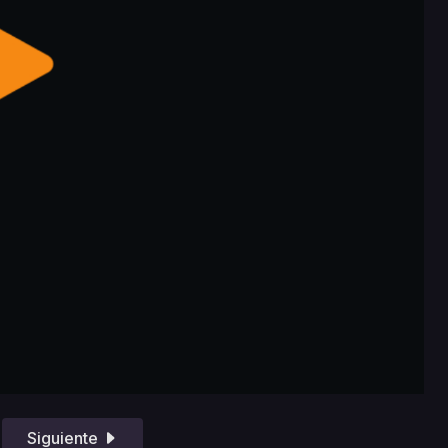
Siguiente