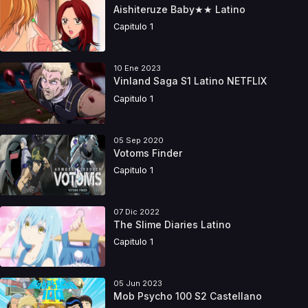
Aishiteruze Baby★★ Latino
Capitulo 1
10 Ene 2023
Vinland Saga S1 Latino NETFLIX
Capitulo 1
05 Sep 2020
Votoms Finder
Capitulo 1
07 Dic 2022
The Slime Diaries Latino
Capitulo 1
05 Jun 2023
Mob Psycho 100 S2 Castellano