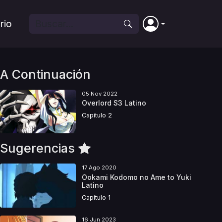
rio
A Continuación
05 Nov 2022
Overlord S3 Latino
Capitulo 2
Sugerencias
17 Ago 2020
Ookami Kodomo no Ame to Yuki
Latino
Capitulo 1
16 Jun 2023