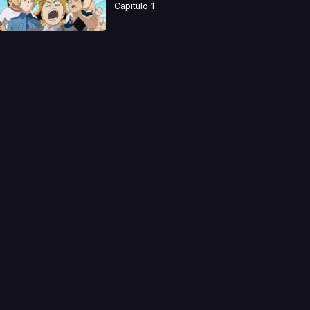
Capitulo 1
a directamente. Ningun video se encuentra