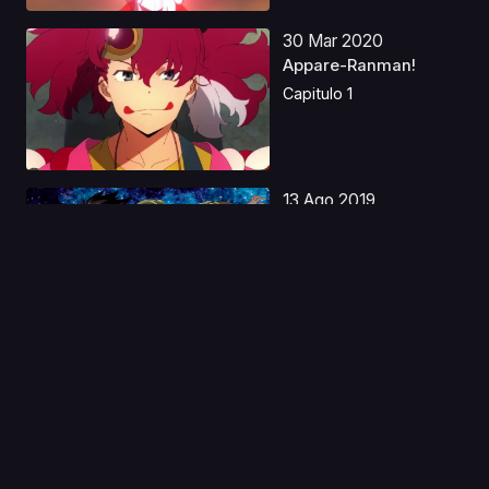
30 Mar 2020
Appare-Ranman!
Capitulo 1
13 Ago 2019
Heroic Age
Capitulo 1
24 Abr 2025
Overlord: El Reino
Sagrado Latino
Capitulo 1