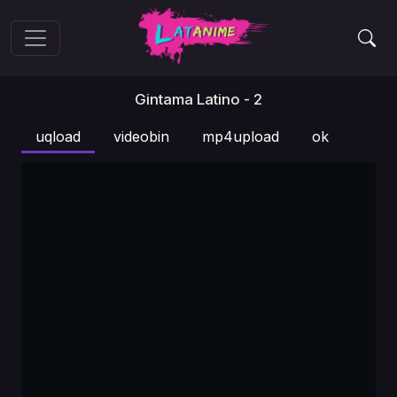
Gintama Latino - 2
uqload
videobin
mp4upload
ok