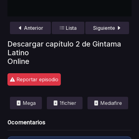
Anterior
Lista
Siguiente
Descargar capítulo 2 de Gintama
Latino
Online
Reportar episodio
Mega
1fichier
Mediafire
0
comentarios