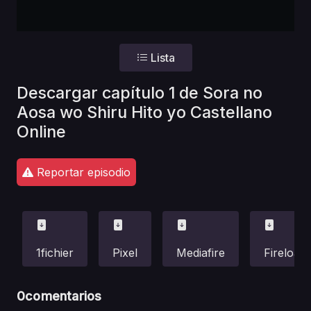
Lista
Descargar capítulo 1 de Sora no
Aosa wo Shiru Hito yo Castellano
Online
Reportar episodio
1fichier
Pixel
Mediafire
Fireload
0
comentarios