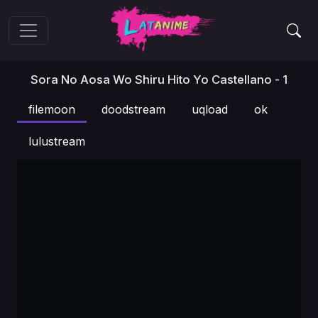
Sora No Aosa Wo Shiru Hito Yo Castellano - 1
filemoon
doodstream
uqload
ok
lulustream