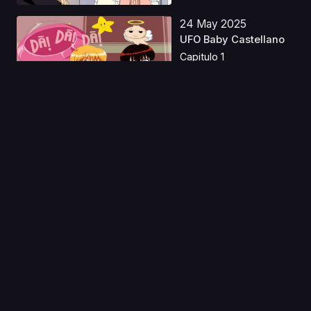
24 May 2025
UFO Baby Castellano
Capitulo 1
28 Ago 2024
Myself; Yourself
Latino
Capitulo 1
03 Dic 2025
Primer Escuadrón
Latino
Capitulo 1