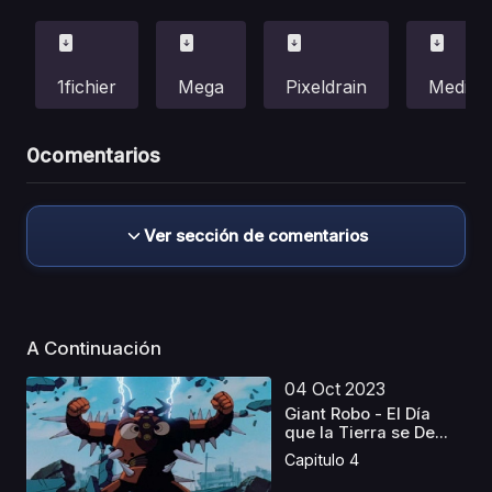
1fichier
Mega
Pixeldrain
Mediafi
0
comentarios
Ver sección de comentarios
A Continuación
04 Oct 2023
Giant Robo - El Día
que la Tierra se De...
Capitulo 4