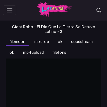
Giant Robo - El Día Que La Tierra Se Detuvo
Latino - 3
filemoon
mixdrop
ok
doodstream
ok
mp4upload
filelions