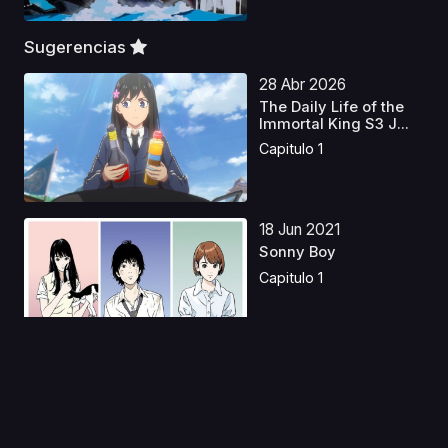
Sugerencias
28 Abr 2026
The Daily Life of the
Immortal King S3 J...
Capitulo 1
18 Jun 2021
Sonny Boy
Capitulo 1
03 Oct 2020
Senyoku no Sigrdrifa
Capitulo 1