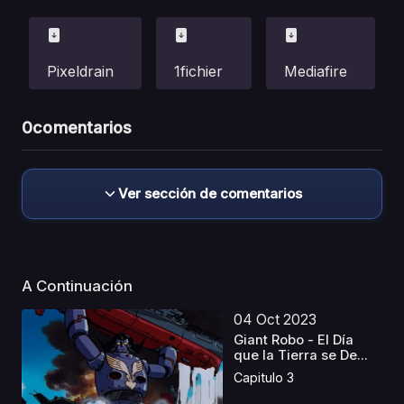
Pixeldrain
1fichier
Mediafire
0
comentarios
Ver sección de comentarios
A Continuación
04 Oct 2023
Giant Robo - El Día
que la Tierra se De...
Capitulo 3