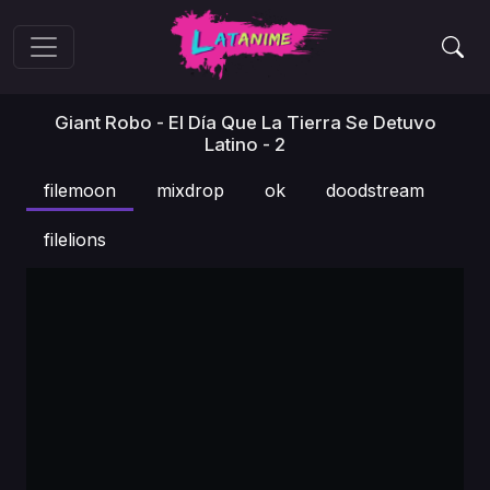
Giant Robo - El Día Que La Tierra Se Detuvo
Latino - 2
filemoon
mixdrop
ok
doodstream
filelions