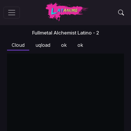
Fullmetal Alchemist Latino - 2
Cloud
uqload
ok
ok