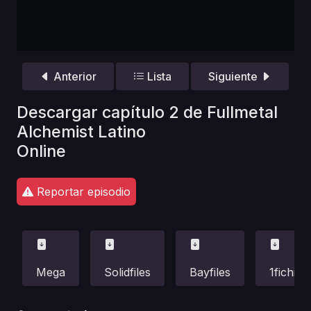
Anterior
Lista
Siguiente
Descargar capítulo 2 de Fullmetal
Alchemist Latino
Online
Reportar episodio
Mega
Solidfiles
Bayfiles
1fichier