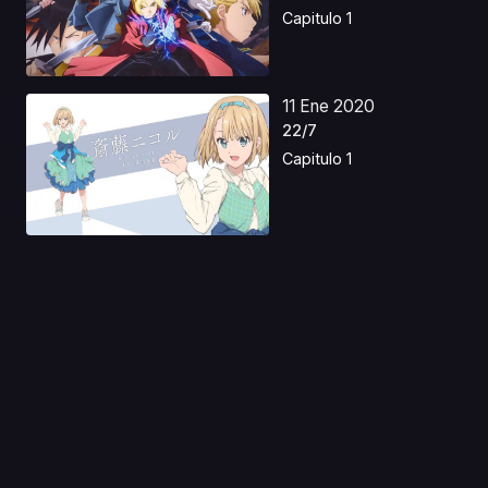
Capitulo 1
11 Ene 2020
22/7
Capitulo 1
01 Abr 2024
Re:Monster Latino
Capitulo 1
28 Mar 2023
Isekai Ojisan
Castellano