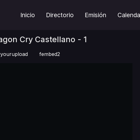
Inicio
Directorio
Emisión
Calenda
ragon Cry Castellano - 1
yourupload
fembed2