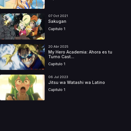
07 Oct 2021
Sakugan
Capitulo 1
20 Abr 2025
My Hero Academia: Ahora es tu
Turno Cast...
Capitulo 1
06 Jul 2023
Jitsu wa Watashi wa Latino
Capitulo 1