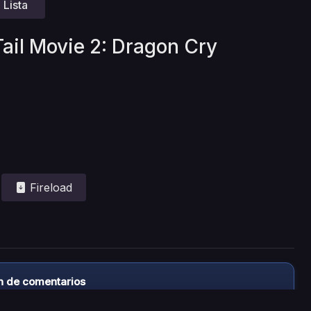
Lista
Tail Movie 2: Dragon Cry
Fireload
n de comentarios