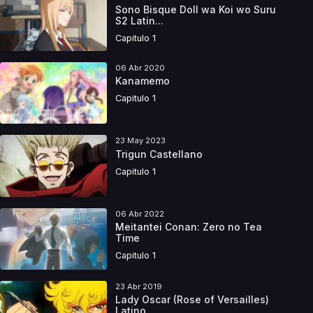
Sono Bisque Doll wa Koi wo Suru
S2 Latin...
Capitulo 1
06 Abr 2020
Kanamemo
Capitulo 1
23 May 2023
Trigun Castellano
Capitulo 1
06 Abr 2022
Meitantei Conan: Zero no Tea
Time
Capitulo 1
23 Abr 2019
Lady Oscar (Rose of Versailles)
Latino