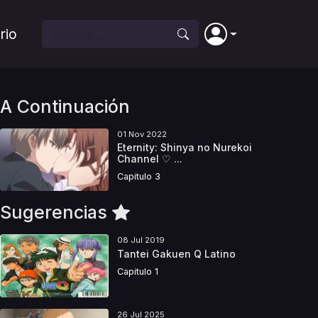
rio
A Continuación
01 Nov 2022
Eternity: Shinya no Nurekoi
Channel ♡ ...
Capitulo 3
Sugerencias
08 Jul 2019
Tantei Gakuen Q Latino
Capitulo 1
26 Jul 2025