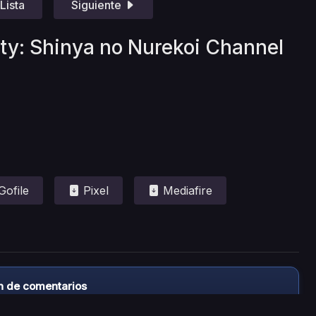
Lista
Siguiente
ity: Shinya no Nurekoi Channel
Gofile
Pixel
Mediafire
n de comentarios