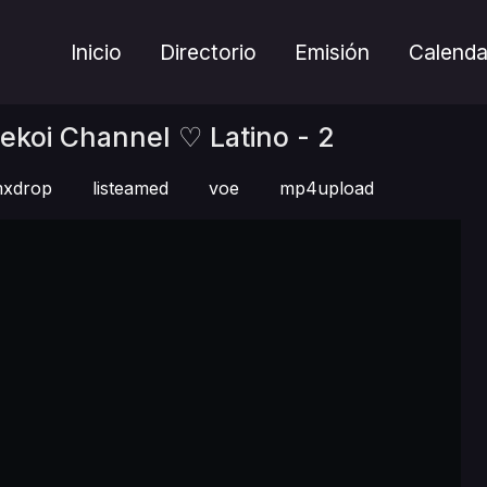
Inicio
Directorio
Emisión
Calenda
ekoi Channel ♡ Latino - 2
xdrop
listeamed
voe
mp4upload