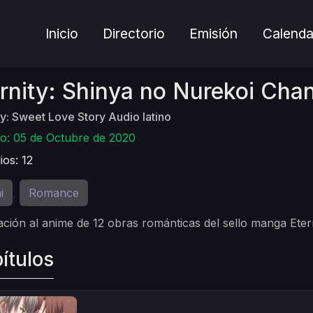
Inicio
Directorio
Emisión
Calenda
rnity: Shinya no Nurekoi Cha
ty: Sweet Love Story Audio latino
o: 05 de Octubre de 2020
ios: 12
i
Romance
,
ción al anime de 12 obras románticas del sello manga Eter
ítulos