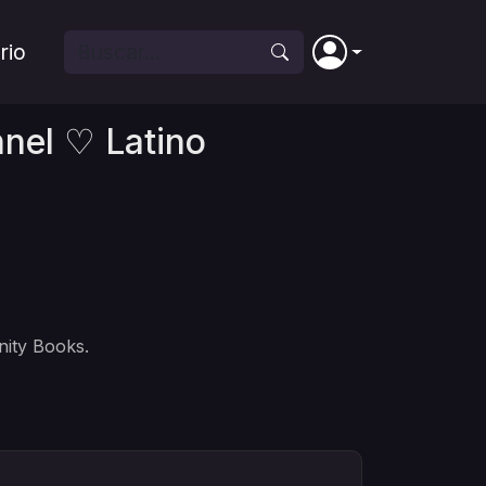
rio
nnel ♡ Latino
nity Books.