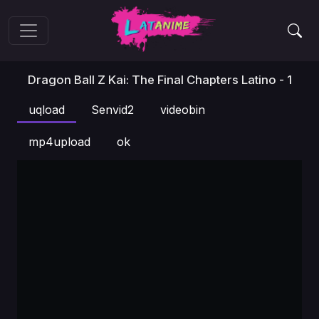
Dragon Ball Z Kai: The Final Chapters Latino - 1
uqload
Senvid2
videobin
mp4upload
ok