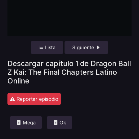
Lista
Siguiente
Descargar capítulo 1 de Dragon Ball
Z Kai: The Final Chapters Latino
Online
Reportar episodio
Mega
Ok