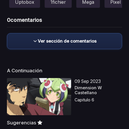
Uptobox
1fichier
Mega
Pixel
0
comentarios
Ver sección de comentarios
A Continuación
09 Sep 2023
Dimension W
Castellano
Capitulo 6
Sugerencias