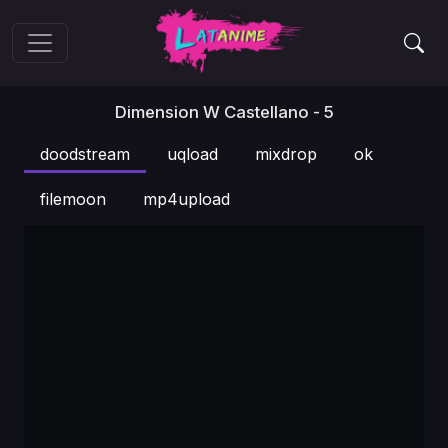
Dimension W Castellano - 5
doodstream
uqload
mixdrop
ok
filemoon
mp4upload