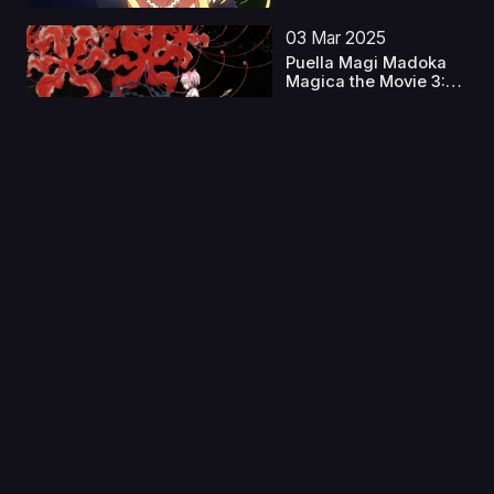
03 Mar 2025
Puella Magi Madoka
Magica the Movie 3:
R...
Capitulo 1
29 Jul 2025
Beast Tamer Latino
Capitulo 1
11 Sep 2021
Maria-sama ga
Miteru: Haru
Capitulo 1