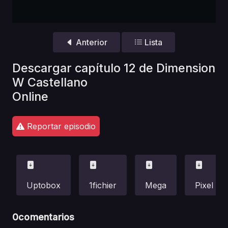
Anterior
Lista
Descargar capítulo 12 de Dimension
W Castellano
Online
Reportar episodio
Uptobox
1fichier
Mega
Pixel
0
comentarios