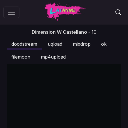
Dimension W Castellano - 10
doodstream
uqload
mixdrop
ok
filemoon
mp4upload