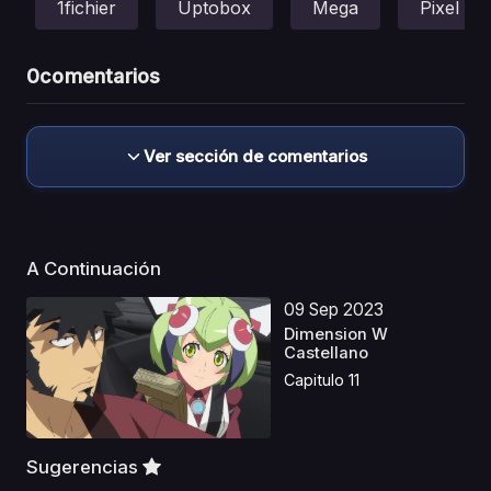
1fichier
Uptobox
Mega
Pixel
0
comentarios
Ver sección de comentarios
A Continuación
09 Sep 2023
Dimension W
Castellano
Capitulo 11
Sugerencias