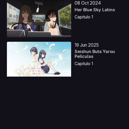
08 Oct 2024
Her Blue Sky Latino
Capitulo 1
19 Jun 2025
Seishun Buta Yarou
Películas
Capitulo 1
12 Sep 2024
Locodol Latino
Capitulo 1
01 Ago 2023