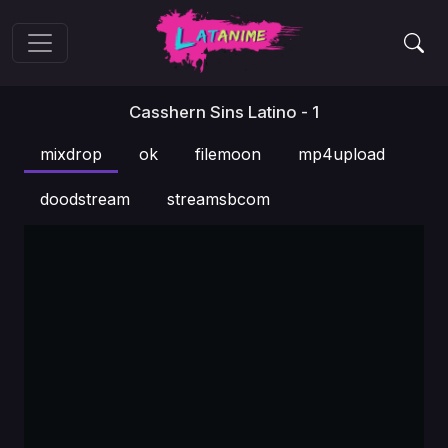
Casshern Sins Latino - 1
mixdrop
ok
filemoon
mp4upload
doodstream
streamsbcom