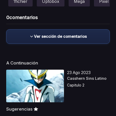
1fichier
Uptobox
Mega
Pixel
0
comentarios
Ver sección de comentarios
A Continuación
23 Ago 2023
Casshern Sins Latino
Capitulo 2
Sugerencias