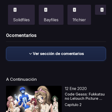
Solidfiles
Bayfiles
1fichier
0
comentarios
Ver sección de comentarios
A Continuación
12 Ene 2020
Code Geass: Fukkatsu
no Lelouch Picture ...
Capitulo 2