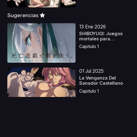
Sugerencias
13 Ene 2026
SHIBOYUGI: Juegos
mortales para
ganarse ...
Capitulo 1
01 Jul 2025
La Venganza Del
Sanador Castellano
Capitulo 1
29 Feb 2024
Más allá de ti Latino
Capitulo 1