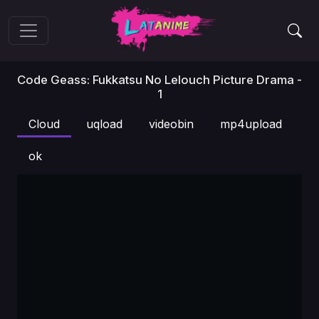
Code Geass: Fukkatsu No Lelouch Picture Drama -
1
Cloud
uqload
videobin
mp4upload
ok