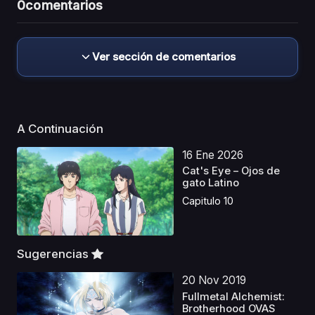
0
comentarios
Ver sección de comentarios
A Continuación
16 Ene 2026
Cat's Eye – Ojos de
gato Latino
Capitulo 10
Sugerencias
20 Nov 2019
Fullmetal Alchemist:
Brotherhood OVAS