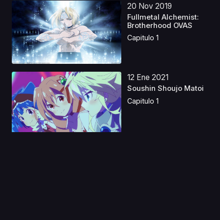
20 Nov 2019
Fullmetal Alchemist:
Brotherhood OVAS
Capitulo 1
12 Ene 2021
Soushin Shoujo Matoi
Capitulo 1
06 Jul 2024
Nana sin talento
Castellano
Capitulo 1