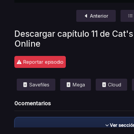
Anterior
Descargar capítulo 11 de Cat's
Online
Reportar episodio
Savefiles
Mega
Cloud
0
comentarios
Ver secció