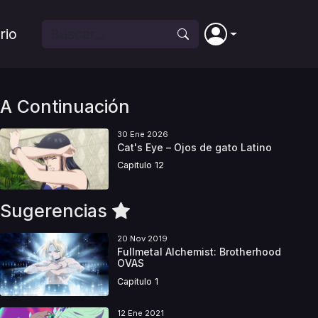
rio
A Continuación
30 Ene 2026
Cat's Eye – Ojos de gato Latino
Capitulo 12
Sugerencias
20 Nov 2019
Fullmetal Alchemist: Brotherhood
OVAS
Capitulo 1
12 Ene 2021