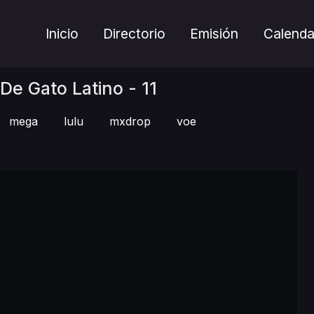
Inicio
Directorio
Emisión
Calenda
 De Gato Latino - 11
mega
lulu
mxdrop
voe