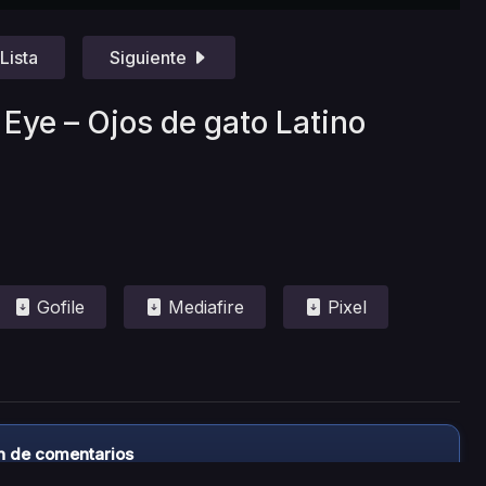
Lista
Siguiente
 Eye – Ojos de gato Latino
Gofile
Mediafire
Pixel
n de comentarios