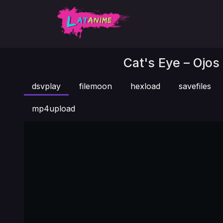
Cat's Eye – Ojos
dsvplay
filemoon
hexload
savefiles
mp4upload