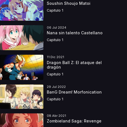
Soushin Shoujo Matoi
Capitulo 1
06 Jul 2024
Nana sin talento Castellano
Capitulo 1
11 Dic 2021
Dragon Ball Z: El ataque del
dragón
Capitulo 1
29 Jul 2022
BanG Dream! Morfonication
Capitulo 1
08 Abr 2021
Zombieland Saga: Revenge