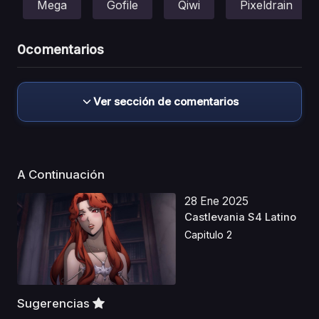
Mega
Gofile
Qiwi
Pixeldrain
0
comentarios
Ver sección de comentarios
A Continuación
28 Ene 2025
Castlevania S4 Latino
Capitulo 2
Sugerencias