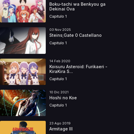
Boku-tachi wa Benkyou ga
Dekinai Ova
Capitulo 1
03 Nov 2025
Steins;Gate 0 Castellano
Capitulo 1
14 Feb 2020
Koisuru Asteroid: Furikaeri -
KiraKira S...
Capitulo 1
10 Dic 2021
Hoshi no Koe
Capitulo 1
23 Ago 2019
Armitage III