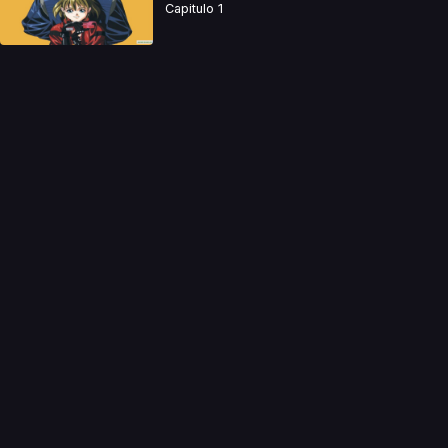
Capitulo 1
a directamente. Ningun video se encuentra