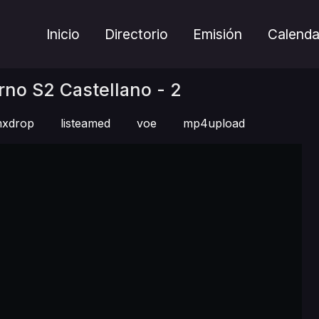
Inicio
Directorio
Emisión
Calenda
rno S2 Castellano - 2
xdrop
listeamed
voe
mp4upload