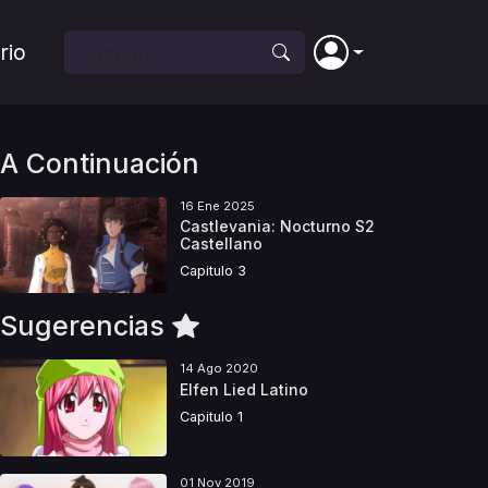
rio
A Continuación
16 Ene 2025
Castlevania: Nocturno S2
Castellano
Capitulo 3
Sugerencias
14 Ago 2020
Elfen Lied Latino
Capitulo 1
01 Nov 2019