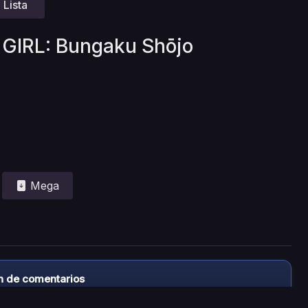
Lista
 GIRL: Bungaku Shōjo
Mega
n de comentarios