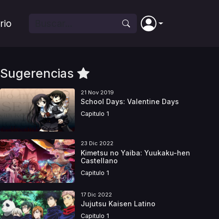
rio
Sugerencias
21 Nov 2019
School Days: Valentine Days
Capitulo 1
23 Dic 2022
Kimetsu no Yaiba: Yuukaku-hen
Castellano
Capitulo 1
17 Dic 2022
Jujutsu Kaisen Latino
Capitulo 1