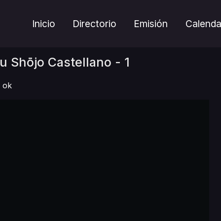
Inicio
Directorio
Emisión
Calenda
 Shōjo Castellano - 1
ok