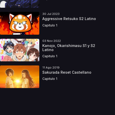
30 Jul 2023
Aggressive Retsuko S2 Latino
Capitulo 1
03 Nov 2022
Kanojo, Okarishimasu S1 y S2
Latino
Capitulo 1
11 Ago 2019
Sakurada Reset Castellano
Capitulo 1