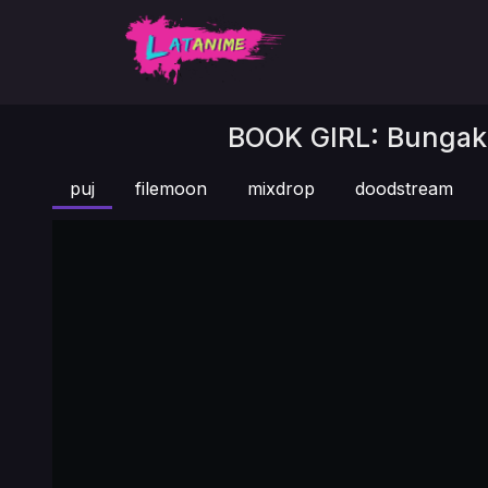
BOOK GIRL: Bungaku
puj
filemoon
mixdrop
doodstream