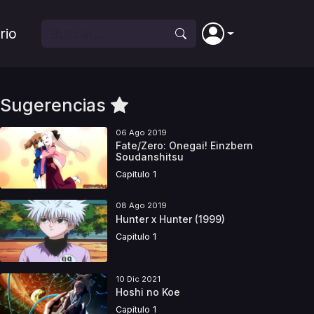
rio
Sugerencias
06 Ago 2019
Fate/Zero: Onegai! Einzbern
Soudanshitsu
Capitulo 1
08 Ago 2019
Hunter x Hunter (1999)
Capitulo 1
10 Dic 2021
Hoshi no Koe
Capitulo 1