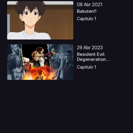
08 Abr 2021
Bakuten!!
Capitulo 1
29 Abr 2023
Resident Evil:
Degeneration
Castellano
Capitulo 1
13 Ago 2019
Precure Miracle
Universe Movie
Capitulo 1