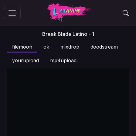
Break Blade Latino - 1
filemoon
ok
mixdrop
doodstream
yourupload
mp4upload