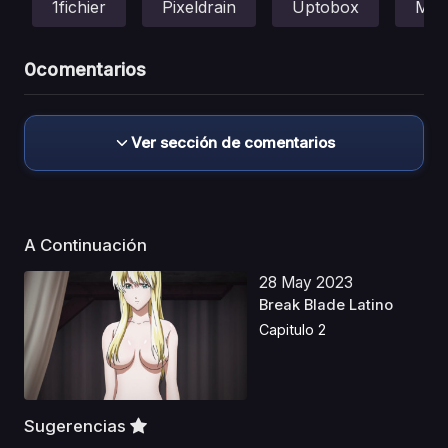
1fichier
Pixeldrain
Uptobox
Meg
0
comentarios
Ver sección de comentarios
A Continuación
28 May 2023
Break Blade Latino
Capitulo 2
Sugerencias