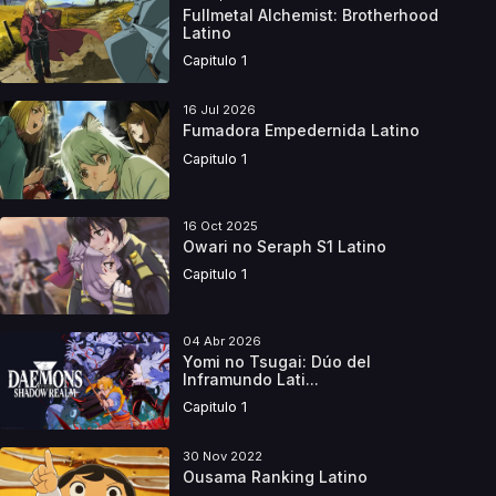
Fullmetal Alchemist: Brotherhood
Latino
Capitulo 1
16 Jul 2026
Fumadora Empedernida Latino
Capitulo 1
16 Oct 2025
Owari no Seraph S1 Latino
Capitulo 1
04 Abr 2026
Yomi no Tsugai: Dúo del
Inframundo Lati...
Capitulo 1
30 Nov 2022
Ousama Ranking Latino