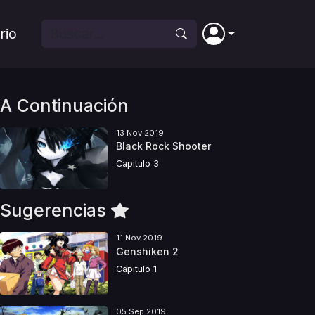
rio
A Continuación
13 Nov 2019
Black Rock Shooter
Capitulo 3
Sugerencias
11 Nov 2019
Genshiken 2
Capitulo 1
05 Sep 2019