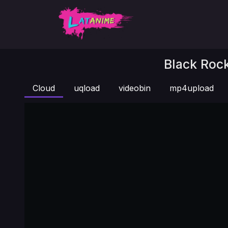
Black Rock
Cloud
uqload
videobin
mp4upload