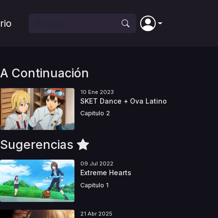
rio
A Continuación
10 Ene 2023
SKET Dance + Ova Latino
Capitulo 2
Sugerencias
09 Jul 2022
Extreme Hearts
Capitulo 1
21 Abr 2025