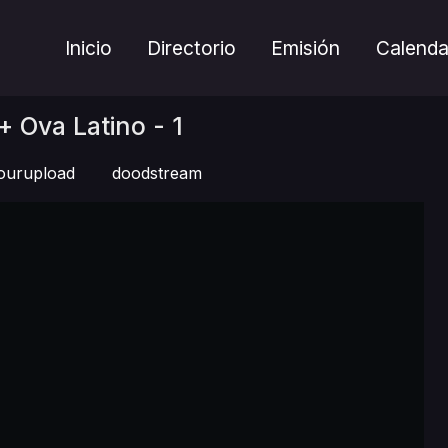
Inicio
Directorio
Emisión
Calenda
 Ova Latino - 1
ourupload
doodstream