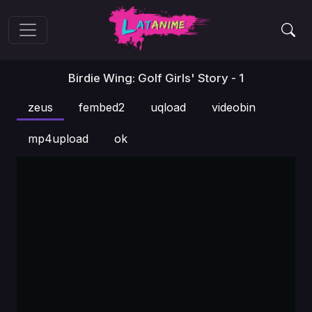
Birdie Wing: Golf Girls' Story - 1
zeus
fembed2
uqload
videobin
mp4upload
ok