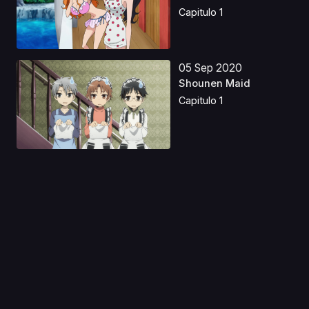
Capitulo 1
05 Sep 2020
Shounen Maid
Capitulo 1
28 Ago 2024
Belleza Verdadera
Latino
Capitulo 1
06 Sep 2020
Karigurashi no Arrietty
Capitulo 1