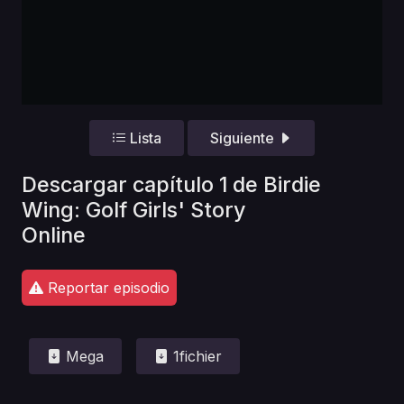
Lista
Siguiente
Descargar capítulo 1 de Birdie
Wing: Golf Girls' Story
Online
Reportar episodio
Mega
1fichier