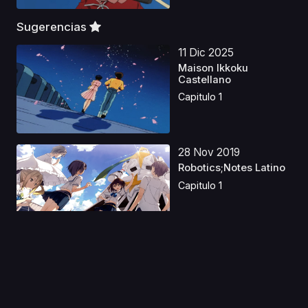
Sugerencias
11 Dic 2025
Maison Ikkoku
Castellano
Capitulo 1
28 Nov 2019
Robotics;Notes Latino
Capitulo 1
15 Ago 2020
Boku no Hero
Academia: Ikinokore!
Kesshi...
Capitulo 1