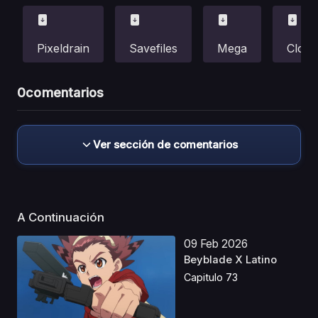
Pixeldrain
Savefiles
Mega
Cloud
0
comentarios
Ver sección de comentarios
A Continuación
09 Feb 2026
Beyblade X Latino
Capitulo 73