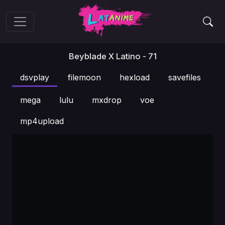
Beyblade X Latino - 71
dsvplay
filemoon
hexload
savefiles
mega
lulu
mxdrop
voe
mp4upload