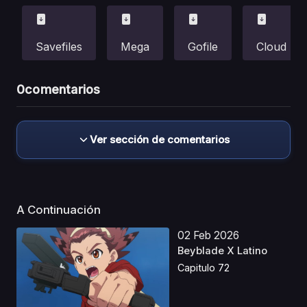
Savefiles
Mega
Gofile
Cloud
0
comentarios
Ver sección de comentarios
A Continuación
02 Feb 2026
Beyblade X Latino
Capitulo 72