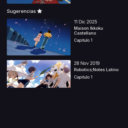
Sugerencias
11 Dic 2025
Maison Ikkoku
Castellano
Capitulo 1
28 Nov 2019
Robotics;Notes Latino
Capitulo 1
15 Ago 2020
Boku no Hero
Academia: Ikinokore!
Kesshi...
Capitulo 1